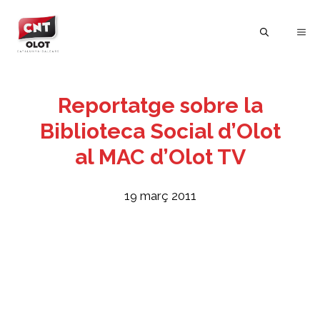
Vés
al
ME
contingut
Reportatge sobre la
Biblioteca Social d’Olot
al MAC d’Olot TV
19 març 2011