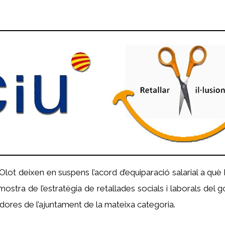
lot deixen en suspens l’acord d’equiparació salarial a què 
stra de l’estratègia de retallades socials i laborals del gov
ladores de l’ajuntament de la mateixa categoria.