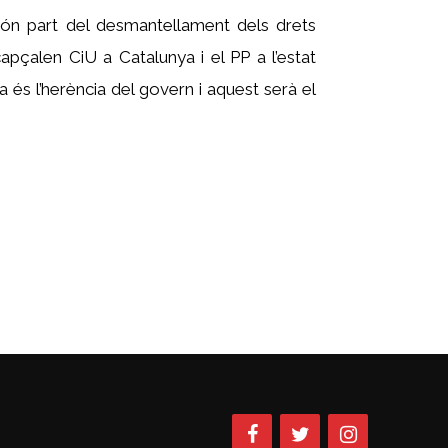
ón part del desmantellament dels drets
capçalen CiU a Catalunya i el PP a l’estat
 és l’herència del govern i aquest serà el