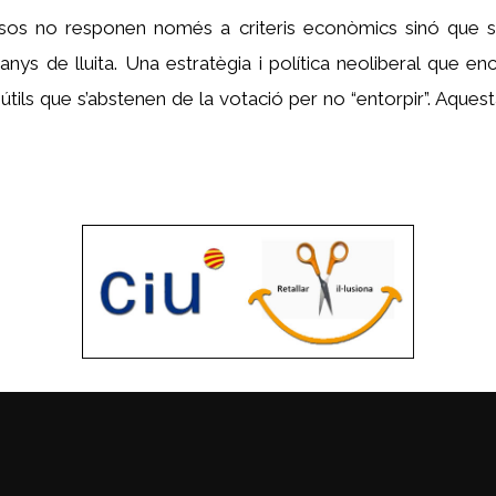
usos no responen només a criteris econòmics sinó que s
 anys de lluita. Una estratègia i política neoliberal que en
tils que s’abstenen de la votació per no “entorpir”. Aquesta