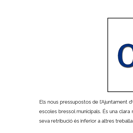
Els nous pressupostos de l’Ajuntament d’O
escoles bressol municipals. És una clara mo
seva retribució és inferior a altres trebal