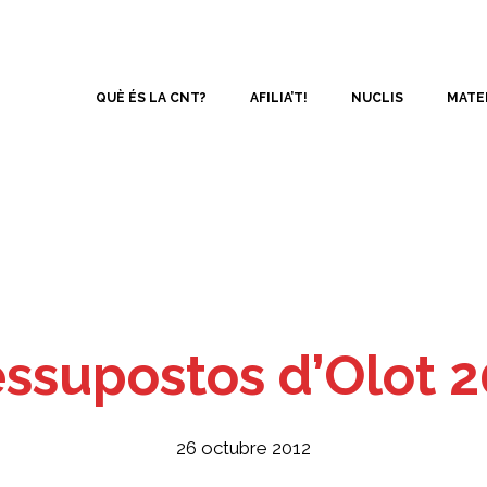
QUÈ ÉS LA CNT?
AFILIA’T!
NUCLIS
MATE
essupostos d’Olot 2
26 octubre 2012