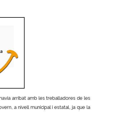
havia arribat amb les treballadores de les
ern, a nivell municipal i estatal, ja que la