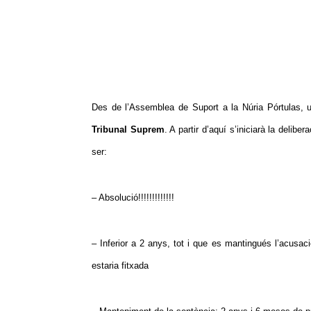
Des de l’Assemblea de Suport a la Núria Pórtulas,
Tribunal Suprem
. A partir d’aquí s’iniciarà la deli
ser:
– Absolució!!!!!!!!!!!!!
– Inferior a 2 anys, tot i que es mantingués l’acusaci
estaria fitxada