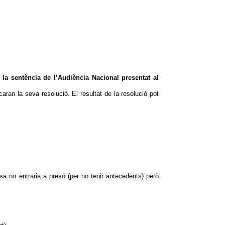
a la sentència de l’Audiència Nacional presentat al
caran la seva resolució. El resultat de la resolució pot
osa no entraria a presó (per no tenir antecedents) però