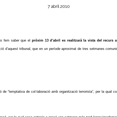
7 abril 2010
 us fem saber que el
pròxim 13 d’abril es realitzarà la vista del recurs 
beració d’aquest tribunal, que en un període aproximat de tres setmanes comuni
ó de “temptativa de col·laboració amb organització terrorista”, per la qual c