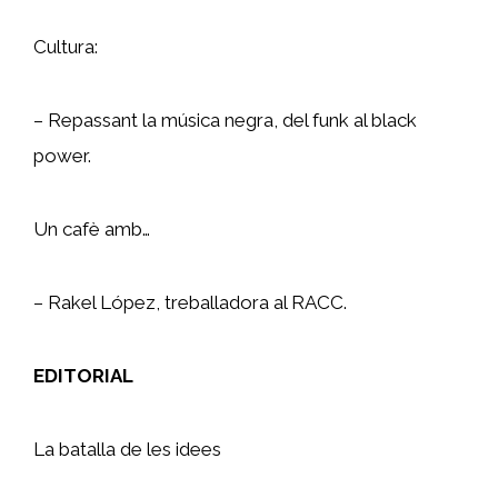
Cultura:
– Repassant la música negra, del funk al black
power.
Un cafè amb…
– Rakel López, treballadora al RACC.
EDITORIAL
La batalla de les idees