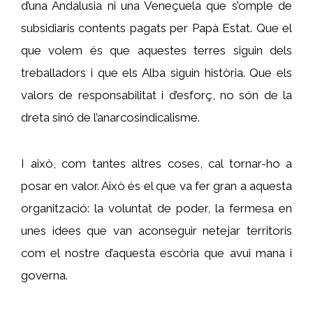
d’una Andalusia ni una Veneçuela que s’omple de
subsidiaris contents pagats per Papà Estat. Que el
que volem és que aquestes terres siguin dels
treballadors i que els Alba siguin història. Que els
valors de responsabilitat i d’esforç, no són de la
dreta sinó de l’anarcosindicalisme.
I això, com tantes altres coses, cal tornar-ho a
posar en valor. Això és el que va fer gran a aquesta
organització: la voluntat de poder, la fermesa en
unes idees que van aconseguir netejar territoris
com el nostre d’aquesta escòria que avui mana i
governa.