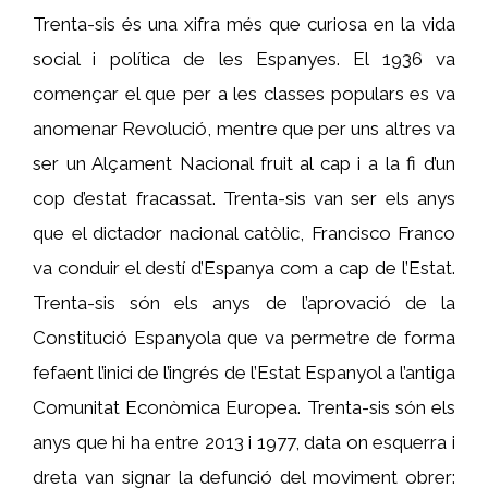
Trenta-sis és una xifra més que curiosa en la vida
social i política de les Espanyes. El 1936 va
començar el que per a les classes populars es va
anomenar Revolució, mentre que per uns altres va
ser un Alçament Nacional fruit al cap i a la fi d’un
cop d’estat fracassat. Trenta-sis van ser els anys
que el dictador nacional catòlic, Francisco Franco
va conduir el destí d’Espanya com a cap de l’Estat.
Trenta-sis són els anys de l’aprovació de la
Constitució Espanyola que va permetre de forma
fefaent l’inici de l’ingrés de l’Estat Espanyol a l’antiga
Comunitat Econòmica Europea. Trenta-sis són els
anys que hi ha entre 2013 i 1977, data on esquerra i
dreta van signar la defunció del moviment obrer: