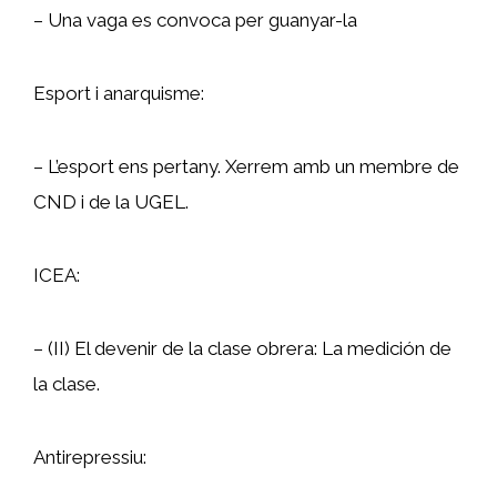
– Una vaga es convoca per guanyar-la
Esport i anarquisme:
– L’esport ens pertany. Xerrem amb un membre de
CND i de la UGEL.
ICEA:
– (II) El devenir de la clase obrera: La medición de
la clase.
Antirepressiu: