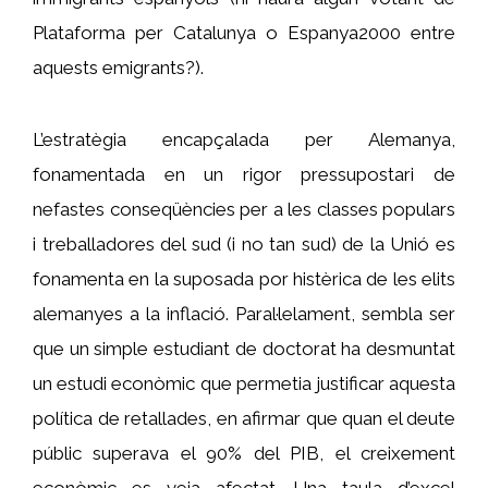
Plataforma per Catalunya o Espanya2000 entre
aquests emigrants?).
L’estratègia encapçalada per Alemanya,
fonamentada en un rigor pressupostari de
nefastes conseqüències per a les classes populars
i treballadores del sud (i no tan sud) de la Unió es
fonamenta en la suposada por histèrica de les elits
alemanyes a la inflació. Paral·lelament, sembla ser
que un simple estudiant de doctorat ha desmuntat
un estudi econòmic que permetia justificar aquesta
política de retallades, en afirmar que quan el deute
públic superava el 90% del PIB, el creixement
econòmic es veia afectat. Una taula d’excel