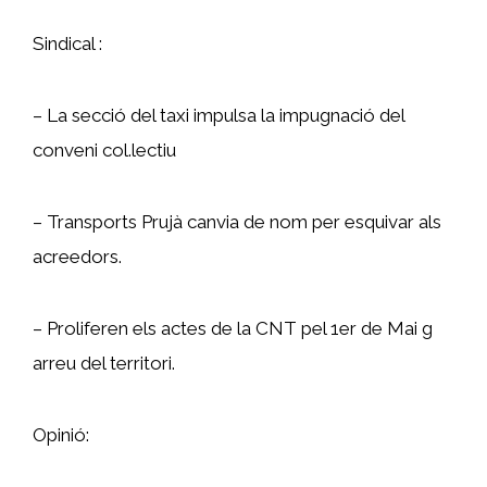
Sindical :
– La secció del taxi impulsa la impugnació del
conveni col.lectiu
– Transports Prujà canvia de nom per esquivar als
acreedors.
– Proliferen els actes de la CNT pel 1er de Mai g
arreu del territori.
Opinió: