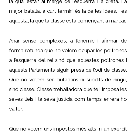
la qual estan al marge de l’esquerra i la dreta. La
major batalla, a curt termini és la de les idees. I és
aquesta, la que la classe està començant a marcar.
Anar sense complexos, a l’enemic i afirmar de
forma rotunda que no volem ocupar les poltrones
a l’esquerra del rei sinó que aquestes poltrones i
aquests Parlaments siguin presa de l’odi de classe.
Que no volem ser ciutadans ni súbdits de ningú,
sinó classe. Classe treballadora que té i imposa les
seves lleis i la seva justícia com temps enrera ho
va fer.
Que no volem uns impostos més alts, ni un exèrcit