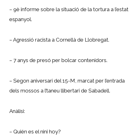
– 9è informe sobre la situació de la tortura a l’estat
espanyol.
– Agressió racista a Cornellà de Llobregat.
– 7 anys de presó per bolcar contenidors.
– Segon aniversari del 15-M, marcat per l’entrada
dels mossos a l’taneu llibertari de Sabadell.
Anàlisi:
– Quién es el nini hoy?