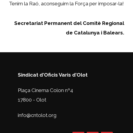
Tenim la Raó, aconseguim la Força per imposar-la!
Secretariat Permanent del Comitè Regional
de Catalunya i Balears.
Sindicat d’Oficis Varis d’Olot
Plaça Cinema Colon nº4
17800 - Olot
info@cntolot.org