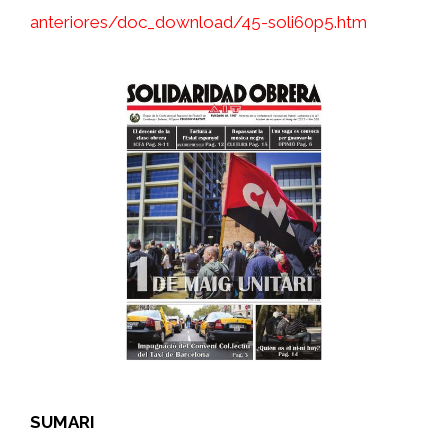
anteriores/doc_download/45-soli60p5.htm
SUMARI