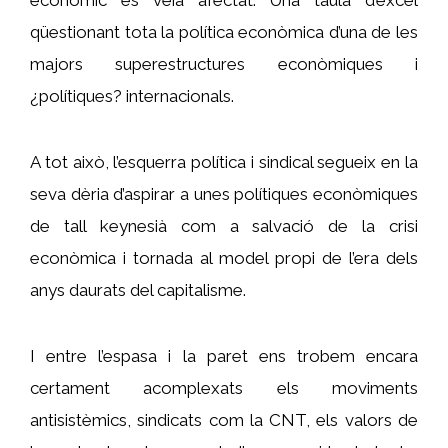
qüestionant tota la política econòmica d’una de les
majors superestructures econòmiques i
¿polítiques? internacionals.
A tot això, l’esquerra política i sindical segueix en la
seva dèria d’aspirar a unes polítiques econòmiques
de tall keynesià com a salvació de la crisi
econòmica i tornada al model propi de l’era dels
anys daurats del capitalisme.
I entre l’espasa i la paret ens trobem encara
certament acomplexats els moviments
antisistèmics, sindicats com la CNT, els valors de