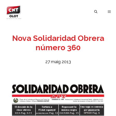
Vés
al
ME
contingut
Nova Solidaridad Obrera
número 360
27 maig 2013