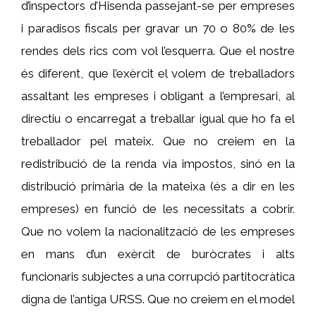
d’inspectors d’Hisenda passejant-se per empreses
i paradisos fiscals per gravar un 70 o 80% de les
rendes dels rics com vol l’esquerra. Que el nostre
és diferent, que l’exèrcit el volem de treballadors
assaltant les empreses i obligant a l’empresari, al
directiu o encarregat a treballar igual que ho fa el
treballador pel mateix. Que no creiem en la
redistribució de la renda via impostos, sinó en la
distribució primària de la mateixa (és a dir en les
empreses) en funció de les necessitats a cobrir.
Que no volem la nacionalització de les empreses
en mans d’un exèrcit de buròcrates i alts
funcionaris subjectes a una corrupció partitocràtica
digna de l’antiga URSS. Que no creiem en el model