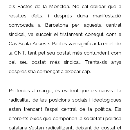
els Pactes de la Moncloa. No cal oblidar que a
resultes d’ells, i després d’una manifestació
convocada a Barcelona per aquesta central
sindical, va succeir el tristament conegut com a
Cas Scala. Aquests Pactes van significar la mort de
la CNT, tant pel seu costat més contundent com
pel seu costat més sindical. Trenta-sis anys
després s’ha començat a aixecar cap.
Profecies al marge, és evident que els canvis i la
radicalitat de les posicions socials i ideològiques
estan trencant l’espai central de la política. Els
diferents eixos que componen la societat i política
catalana s’estan radicalitzant, deixant de costat el