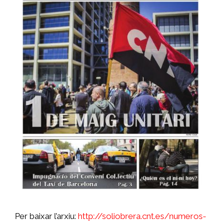
Per baixar l’arxiu:
http://soliobrera.cnt.es/numeros-