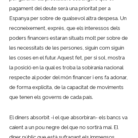
pagament del deute serà una prioritat per a
Espanya per sobre de qualsevol altra despesa. Un
reconeixement, exprés, que els interessos dels
poders financers estaran situats molt per sobre de
les necessitats de les persones, siguin com siguin
les coses en el futur. Aquest fet, per si sol, mostra
la posició en la qual es troba la sobirania nacional
respecte al poder del món financer i ens fa adonar,
de forma explicita, de la capacitat de moviments
que tenen els governs de cada país.
El diners absorbit -i el que absorbiran- els bancs va
caient a un pou negre del que no sortirà mai. El
diner públic que està sufragant els immensos