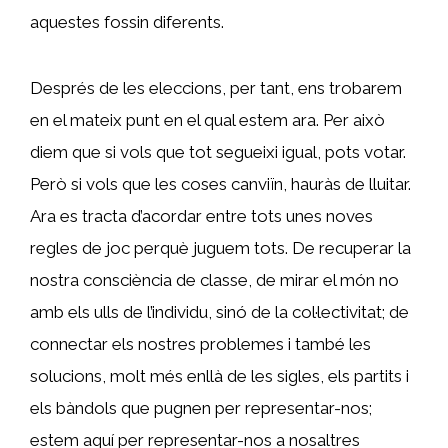
aquestes fossin diferents.
Després de les eleccions, per tant, ens trobarem
en el mateix punt en el qual estem ara. Per això
diem que si vols que tot segueixi igual, pots votar.
Però si vols que les coses canviïn, hauràs de lluitar.
Ara es tracta d’acordar entre tots unes noves
regles de joc perquè juguem tots. De recuperar la
nostra consciència de classe, de mirar el món no
amb els ulls de l’individu, sinó de la col·lectivitat; de
connectar els nostres problemes i també les
solucions, molt més enllà de les sigles, els partits i
els bàndols que pugnen per representar-nos;
estem aquí per representar-nos a nosaltres