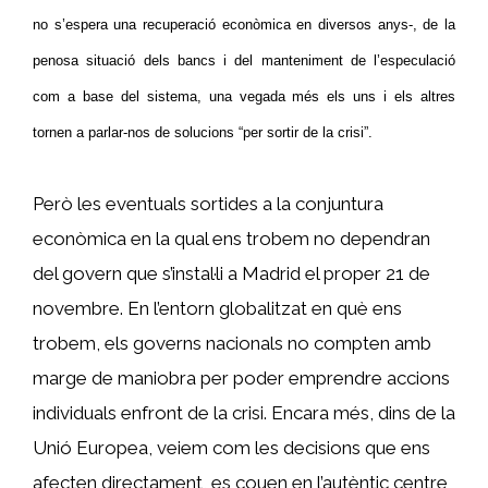
no s’espera una recuperació econòmica en diversos anys-, de la
penosa situació dels bancs i del manteniment de l’especulació
com a base del sistema, una vegada més els uns i els altres
tornen a parlar-nos de solucions “per sortir de la crisi”.
Però les eventuals sortides a la conjuntura
econòmica en la qual ens trobem no dependran
del govern que s’instal·li a Madrid el proper 21 de
novembre. En l’entorn globalitzat en què ens
trobem, els governs nacionals no compten amb
marge de maniobra per poder emprendre accions
individuals enfront de la crisi. Encara més, dins de la
Unió Europea, veiem com les decisions que ens
afecten directament, es couen en l’autèntic centre