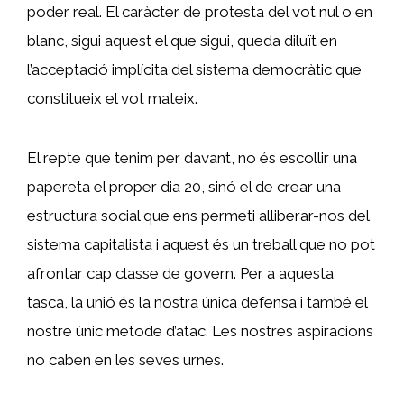
poder real. El caràcter de protesta del vot nul o en
blanc, sigui aquest el que sigui, queda diluït en
l’acceptació implícita del sistema democràtic que
constitueix el vot mateix.
El repte que tenim per davant, no és escollir una
papereta el proper dia 20, sinó el de crear una
estructura social que ens permeti alliberar-nos del
sistema capitalista i aquest és un treball que no pot
afrontar cap classe de govern. Per a aquesta
tasca, la unió és la nostra única defensa i també el
nostre únic mètode d’atac. Les nostres aspiracions
no caben en les seves urnes.