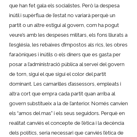
que han fet gala els socialistes. Però la despesa
inútil i supèrflua de l’estat no variarà perquè un
partit o un altre estigui al govern, com ha pogut
veure’s amb les despeses militars, els fons lliurats a
l’església, les rebaixes d’impostos als rics, les obres
faraòniques i inútils o els diners que es gasta per
posar a l’administració pública al servei del govern
de torn, sigui el que sigui el color del partit
dominant. Les camarilles d’assessors, empleats i
altra cort que empra cada partit quan arriba al
govern substitueix a la de l’anterior. Només canvien
els “amos del mas” i els seus seguidors. Perquè en
realitat canviés el concepte de l’ètica i la decència
dels polítics, seria necessari que canviés l’ètica de