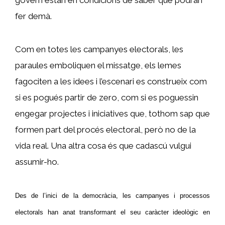
govern estan en condicions de saber que podran
fer demà.
Com en totes les campanyes electorals, les
paraules emboliquen el missatge, els lemes
fagociten a les idees i l’escenari es construeix com
si es pogués partir de zero, com si es poguessin
engegar projectes i iniciatives que, tothom sap que
formen part del procés electoral, però no de la
vida real. Una altra cosa és que cadascú vulgui
assumir-ho.
Des de l’inici de la democràcia, les campanyes i processos
electorals han anat transformant el seu caràcter ideològic en