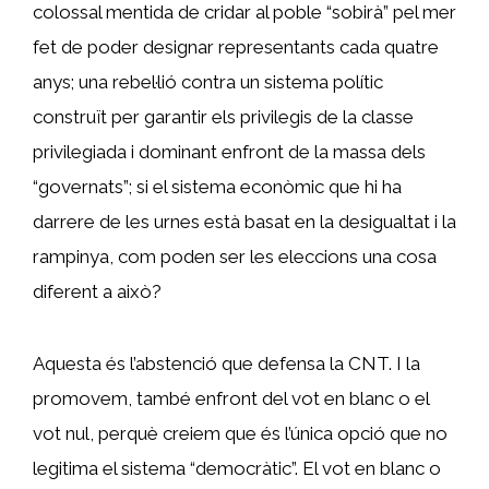
colossal mentida de cridar al poble “sobirà” pel mer
fet de poder designar representants cada quatre
anys; una rebel·lió contra un sistema polític
construït per garantir els privilegis de la classe
privilegiada i dominant enfront de la massa dels
“governats”; si el sistema econòmic que hi ha
darrere de les urnes està basat en la desigualtat i la
rampinya, com poden ser les eleccions una cosa
diferent a això?
Aquesta és l’abstenció que defensa la CNT. I la
promovem, també enfront del vot en blanc o el
vot nul, perquè creiem que és l’única opció que no
legitima el sistema “democràtic”. El vot en blanc o