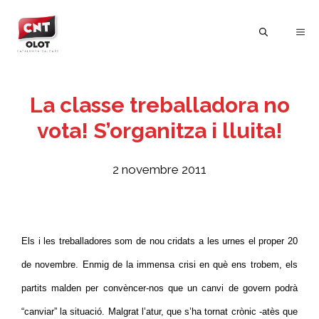
Vés
al
ME
contingut
La classe treballadora no
vota! S’organitza i lluita!
2 novembre 2011
Els i les treballadores som de nou cridats a les urnes el proper 20
de novembre. Enmig de la immensa crisi en què ens trobem, els
partits malden per convèncer-nos que un canvi de govern podrà
“canviar” la situació. Malgrat l’atur, que s’ha tornat crònic -atès que