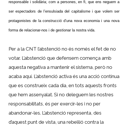
responsable i solidària; com a persones, en fi, que ens neguem a
ser espectadors de l’ensulsiada del capitalisme i que volem ser
protagonistes de la construcció d’una nova economia i una nova
forma de relacionar-nos i de gestionar la nostra vida.
Per a la CNT l’abstenció no és només el fet de no
votar. L’abstenció que defensem comença amb
aquesta negativa a mantenir el sistema, però no
acaba aquí. L’abstenció activa és una acció contínua
que es construeix cada dia, en tots aquests fronts
que hem assenyalat. Si no deleguem les nostres
responsabilitats, és per exercir-les i no per
abandonar-les. L’abstenció representa, des
d’aquest punt de vista, una rebel·lió contra la