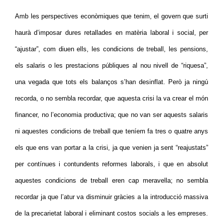
Amb les perspectives econòmiques que tenim, el govern que surti
haurà d’imposar dures retallades en matèria laboral i social, per
“ajustar”, com diuen ells, les condicions de treball, les pensions,
els salaris o les prestacions públiques al nou nivell de “riquesa”,
una vegada que tots els balanços s’han desinflat. Però ja ningú
recorda, o no sembla recordar, que aquesta crisi la va crear el món
financer, no l’economia productiva; que no van ser aquests salaris
ni aquestes condicions de treball que teníem fa tres o quatre anys
els que ens van portar a la crisi, ja que venien ja sent “reajustats”
per contínues i contundents reformes laborals, i que en absolut
aquestes condicions de treball eren cap meravella; no sembla
recordar ja que l’atur va disminuir gràcies a la introducció massiva
de la precarietat laboral i eliminant costos socials a les empreses.