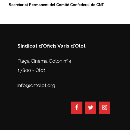
Secretariat Permanent del Comitè Confederal de CNT
Sindicat d’Oficis Varis d’Olot
Plaça Cinema Colon nº4
17800 - Olot
info@cntolot.org