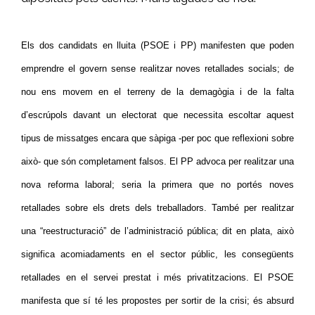
Els dos candidats en lluita (PSOE i PP) manifesten que poden
emprendre el govern sense realitzar noves retallades socials; de
nou ens movem en el terreny de la demagògia i de la falta
d’escrúpols davant un electorat que necessita escoltar aquest
tipus de missatges encara que sàpiga -per poc que reflexioni sobre
això- que són completament falsos. El PP advoca per realitzar una
nova reforma laboral; seria la primera que no portés noves
retallades sobre els drets dels treballadors. També per realitzar
una “reestructuració” de l’administració pública; dit en plata, això
significa acomiadaments en el sector públic, les consegüents
retallades en el servei prestat i més privatitzacions. El PSOE
manifesta que sí té les propostes per sortir de la crisi; és absurd