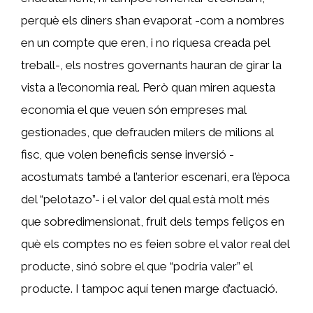
perquè els diners s’han evaporat -com a nombres
en un compte que eren, i no riquesa creada pel
treball-, els nostres governants hauran de girar la
vista a l’economia real. Però quan miren aquesta
economia el que veuen són empreses mal
gestionades, que defrauden milers de milions al
fisc, que volen beneficis sense inversió -
acostumats també a l’anterior escenari, era l’època
del “pelotazo”- i el valor del qual està molt més
que sobredimensionat, fruit dels temps feliços en
què els comptes no es feien sobre el valor real del
producte, sinó sobre el que “podria valer” el
producte. I tampoc aquí tenen marge d’actuació.