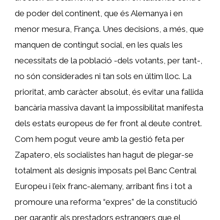
de poder del continent, que és Alemanya i en
menor mesura, França. Unes decisions, a més, que
manquen de contingut social, en les quals les
necessitats de la població -dels votants, per tant-,
no són considerades ni tan sols en últim lloc. La
prioritat, amb caràcter absolut, és evitar una fallida
bancària massiva davant la impossibilitat manifesta
dels estats europeus de fer front al deute contret.
Com hem pogut veure amb la gestió feta per
Zapatero, els socialistes han hagut de plegar-se
totalment als designis imposats pel Banc Central
Europeu i l’eix franc-alemany, arribant fins i tot a
promoure una reforma “expres” de la constitució
per garantir als prestadors estrangers que el