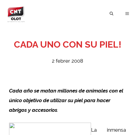
Vés
al
ME
contingut
CADA UNO CON SU PIEL!
2 febrer 2008
Cada año se matan millones de animales con el
único objetivo de utilizar su piel para hacer
abrigos y accesorios
.
La inmensa