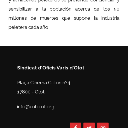
sensibilizar a la población acerca de los 50
millones de muertes que supone la industria
peletera cada año
Sindicat d’Oficis Varis d’Olot
Plaça Cinema Colon nº4
17800 - Olot
info@cntolot.org