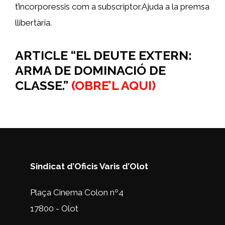
t’incorporessis com a subscriptor.Ajuda a la premsa
llibertària.
ARTICLE “
EL DEUTE EXTERN:
ARMA DE DOMINACIÓ DE
CLASSE.”
(OBRE’L AQUI)
Sindicat d’Oficis Varis d’Olot
Plaça Cinema Colon nº4
17800 - Olot