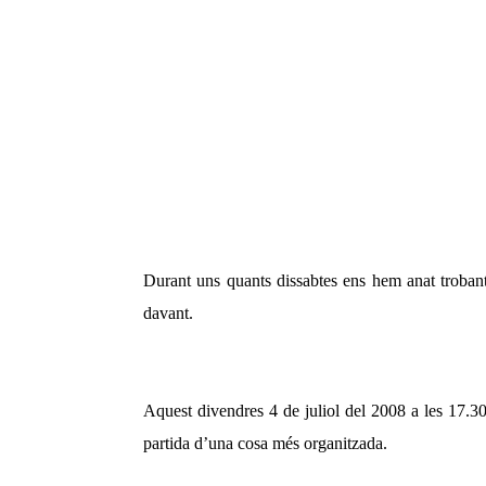
Durant uns quants dissabtes ens hem anat trobant 
davant.
Aquest divendres 4 de juliol del 2008 a les 17.3
partida d’una cosa més organitzada.