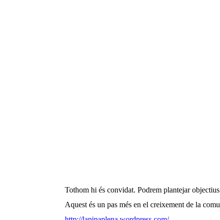
Tothom hi és convidat. Podrem plantejar objectius i
Aquest és un pas més en el creixement de la comun
http://lapipaplena.wordpress.com/