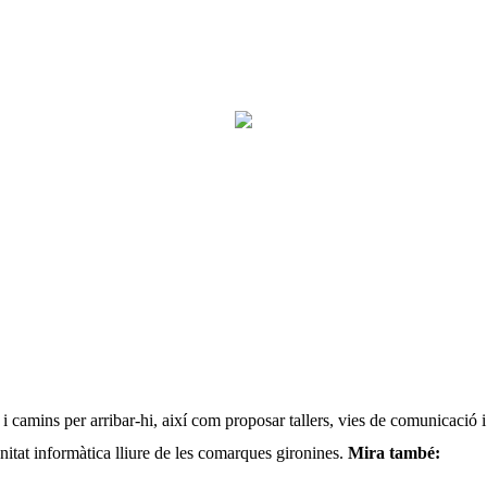
 camins per arribar-hi, així com proposar tallers, vies de comunicació i
itat informàtica lliure de les comarques gironines.
Mira també: