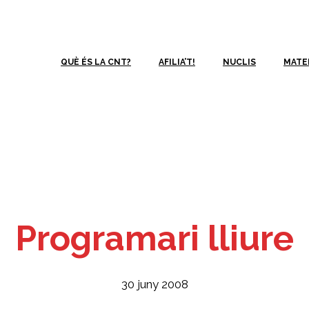
QUÈ ÉS LA CNT?
AFILIA’T!
NUCLIS
MATE
Programari lliure
30 juny 2008