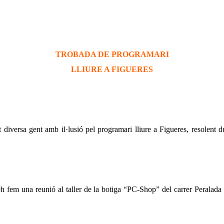
TROBADA DE PROGRAMARI
LLIURE A FIGUERES
diversa gent amb il·lusió pel programari lliure a Figueres, resolent 
0h fem una reunió al taller de la botiga “PC-Shop” del carrer Peralada