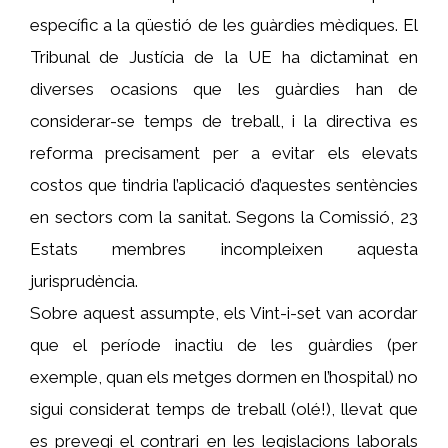
específic a la qüestió de les guàrdies mèdiques. El
Tribunal de Justícia de la UE ha dictaminat en
diverses ocasions que les guàrdies han de
considerar-se temps de treball, i la directiva es
reforma precisament per a evitar els elevats
costos que tindria l’aplicació d’aquestes sentències
en sectors com la sanitat. Segons la Comissió, 23
Estats membres incompleixen aquesta
jurisprudència.
Sobre aquest assumpte, els Vint-i-set van acordar
que el període inactiu de les guàrdies (per
exemple, quan els metges dormen en l’hospital) no
sigui considerat temps de treball (olé!), llevat que
es prevegi el contrari en les legislacions laborals