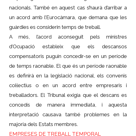
nacionals. També en aquest cas s’haurà d’arribar a
un acord amb l’Eurocàmara, que demana que les
guàrdies es considerin temps de treball.
A més, l’acord aconseguit pels ministres
d’Ocupació estableix que els descansos
compensatoris puguin concedir-se en un període
de temps raonable. El que és un període raonable
es definirà en la legislació nacional, els convenis
col·lectius o en un acord entre empresaris i
treballadors. El Tribunal exigia que el descans es
concedís de manera immediata, i aquesta
interpretació causava també problemes en la
majoria dels Estats membres.
EMPRESES DE TREBALL TEMPORAL