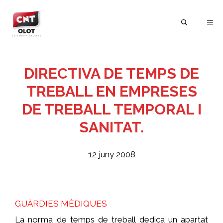
Vés
al
ME
contingut
DIRECTIVA DE TEMPS DE
TREBALL EN EMPRESES
DE TREBALL TEMPORAL I
SANITAT.
12 juny 2008
GUÀRDIES MÈDIQUES
La norma de temps de treball dedica un apartat