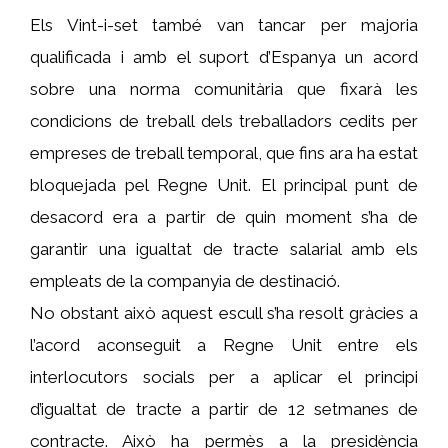
Els Vint-i-set també van tancar per majoria
qualificada i amb el suport d’Espanya un acord
sobre una norma comunitària que fixarà les
condicions de treball dels treballadors cedits per
empreses de treball temporal, que fins ara ha estat
bloquejada pel Regne Unit. El principal punt de
desacord era a partir de quin moment s’ha de
garantir una igualtat de tracte salarial amb els
empleats de la companyia de destinació.
No obstant això aquest escull s’ha resolt gràcies a
l’acord aconseguit a Regne Unit entre els
interlocutors socials per a aplicar el principi
d’igualtat de tracte a partir de 12 setmanes de
contracte. Això ha permès a la presidència