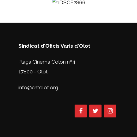
Sindicat d’Oficis Varis d’Olot
Plaça Cinema Colon nº4
17800 - Olot
info@cntolot.org