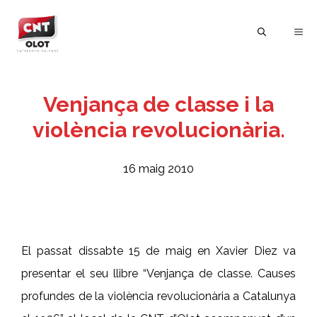
Vés
al
ME
contingut
Venjança de classe i la
violència revolucionària.
16 maig 2010
El passat dissabte 15 de maig en Xavier Diez va
presentar el seu llibre “Venjança de classe. Causes
profundes de la violència revolucionària a Catalunya