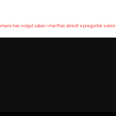
empre has volgut saber i mai t’has atrevit a preguntar sobre