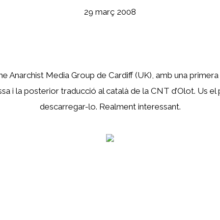
29 març 2008
 The Anarchist Media Group de Cardiff (UK), amb una primera t
ssa i la posterior traducció al català de la CNT d’Olot. U
descarregar-lo. Realment interessant.