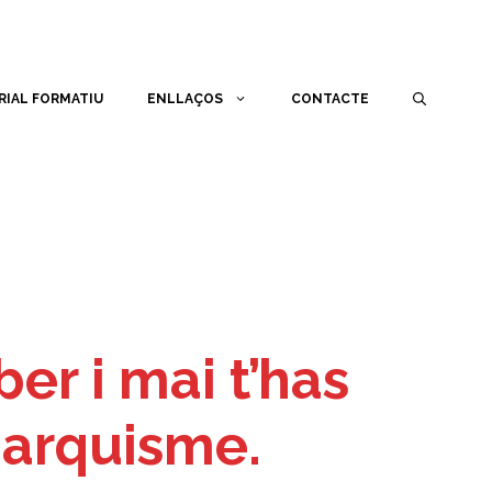
RIAL FORMATIU
ENLLAÇOS
CONTACTE
er i mai t’has
anarquisme.