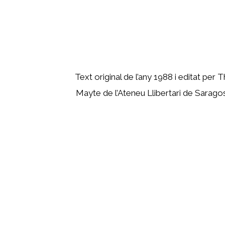
Text original de l’any 1988 i editat per
Mayte de l’Ateneu Llibertari de Sarago