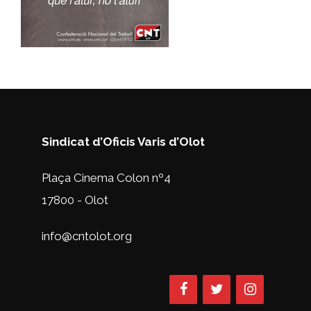
Sindicat d’Oficis Varis d’Olot
Plaça Cinema Colon nº4
17800 - Olot
info@cntolot.org