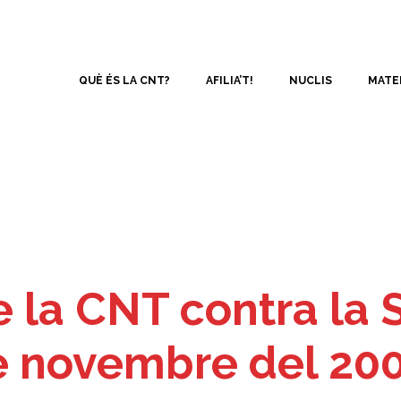
QUÈ ÉS LA CNT?
AFILIA’T!
NUCLIS
MATE
e la CNT contra la 
e novembre del 200