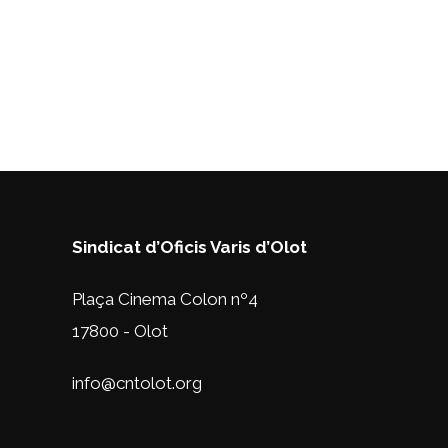
Sindicat d’Oficis Varis d’Olot
Plaça Cinema Colon nº4
17800 - Olot
info@cntolot.org