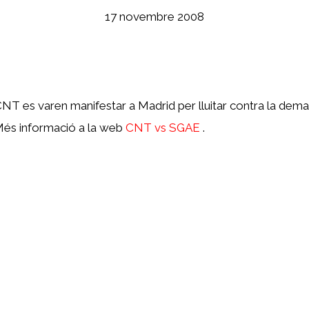
17 novembre 2008
 CNT es varen manifestar a Madrid per lluitar contra la de
Més informació a la web
CNT vs SGAE
.