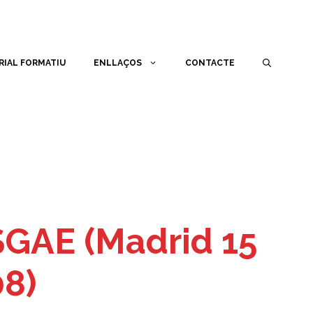
RIAL FORMATIU
ENLLAÇOS
CONTACTE
SGAE (Madrid 15
8)