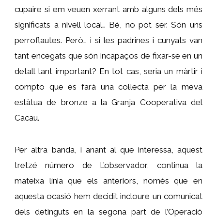
cupaire si em veuen xerrant amb alguns dels més
significats a nivell local… Bé, no pot ser. Són uns
perroflautes. Però… i si les padrines i cunyats van
tant encegats que són incapaços de fixar-se en un
detall tant important? En tot cas, seria un màrtir i
compto que es farà una col·lecta per la meva
estàtua de bronze a la Granja Cooperativa del
Cacau.
Per altra banda, i anant al que interessa, aquest
tretzé número de L’observador, continua la
mateixa línia que els anteriors, només que en
aquesta ocasió hem decidit incloure un comunicat
dels detinguts en la segona part de l’Operació