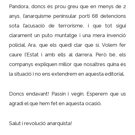
Pandora, doncs és prou greu que en menys de 2
anys, l’anarquisme peninsular porti 68 detencions
sota l’acusació de terrorisme, i que tot sigui
clarament un puto muntatge i una mera invenció
policial. Ara, que els quedi clar que sí. Volem fer
caure l’Estat i amb ells al darrera. Però bé, els
companys expliquen millor que nosaltres quina és
la situació i no ens extendrem en aquesta editorial.
Doncs endavant! Passin i vegin. Esperem que us
agradi el que hem fet en aquesta ocasió.
Salut i revolució anarquista!