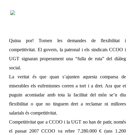
Quina por! Tornen les demandes de flexibilitat i
competitivitat. El govern, la patronal i els sindicats CCOO i
UGT signaran properament una “fulla de ruta” del diàleg
social.
La veritat és que quan s’ajunten aquesta comparsa de
miserables els eufemismes corren a tort i a dret. Ara que et
puguin acomiadar amb tota la facilitat del món se’n diu
flexibilitat o que no tinguem dret a reclamar ni millores
salarials és competitivitat.
Competitivitat que a CCOO i la UGT no han de patir, només
el passat 2007 CCOO va rebre 7.280.000 € (uns 1.200