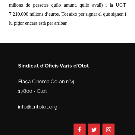
milions de pessetes quilo amunt, quilo avall) i la UGT
7.210.000 milions d’euros. Tot això per signar el que signen i
lu pitjor encara està per arribar.
Sindicat d’Oficis Varis d’Olot
Plaça Cinema Colon nº4
17800 - Olot
info@cntolot.org