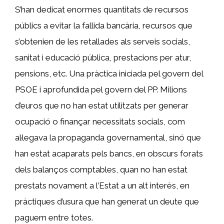
S’han dedicat enormes quantitats de recursos
públics a evitar la fallida bancària, recursos que
s’obtenien de les retallades als serveis socials,
sanitat i educació pública, prestacions per atur,
pensions, etc. Una pràctica iniciada pel govern del
PSOE i aprofundida pel govern del PP. Milions
d’euros que no han estat utilitzats per generar
ocupació o finançar necessitats socials, com
al·legava la propaganda governamental, sinó que
han estat acaparats pels bancs, en obscurs forats
dels balanços comptables, quan no han estat
prestats novament a l’Estat a un alt interès, en
pràctiques d’usura que han generat un deute que
paguem entre totes.