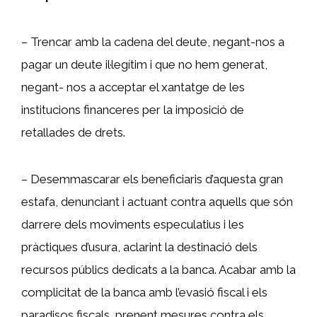
– Trencar amb la cadena del deute, negant-nos a
pagar un deute il·legítim i que no hem generat,
negant- nos a acceptar el xantatge de les
institucions financeres per la imposició de
retallades de drets.
– Desemmascarar els beneficiaris d’aquesta gran
estafa, denunciant i actuant contra aquells que són
darrere dels moviments especulatius i les
pràctiques d’usura, aclarint la destinació dels
recursos públics dedicats a la banca. Acabar amb la
complicitat de la banca amb l’evasió fiscal i els
paradisos fiscals, prenent mesures contra els