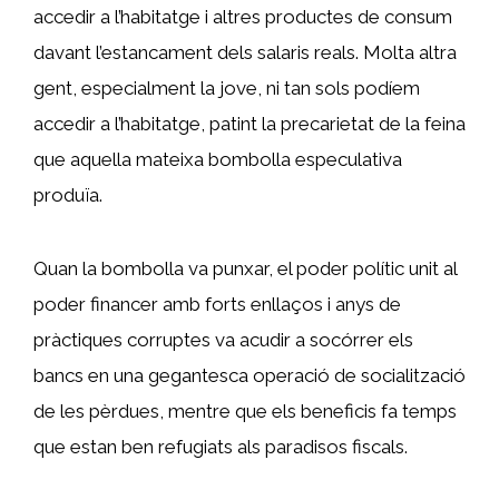
accedir a l’habitatge i altres productes de consum
davant l’estancament dels salaris reals. Molta altra
gent, especialment la jove, ni tan sols podíem
accedir a l’habitatge, patint la precarietat de la feina
que aquella mateixa bombolla especulativa
produïa.
Quan la bombolla va punxar, el poder polític unit al
poder financer amb forts enllaços i anys de
pràctiques corruptes va acudir a socórrer els
bancs en una gegantesca operació de socialització
de les pèrdues, mentre que els beneficis fa temps
que estan ben refugiats als paradisos fiscals.