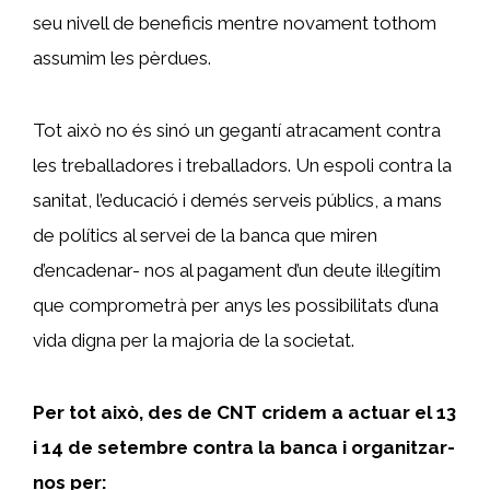
seu nivell de beneficis mentre novament tothom
assumim les pèrdues.
Tot això no és sinó un gegantí atracament contra
les treballadores i treballadors. Un espoli contra la
sanitat, l’educació i demés serveis públics, a mans
de polítics al servei de la banca que miren
d’encadenar- nos al pagament d’un deute il·legítim
que comprometrà per anys les possibilitats d’una
vida digna per la majoria de la societat.
Per tot això, des de CNT cridem a actuar el 13
i 14 de setembre contra la banca i organitzar-
nos per: