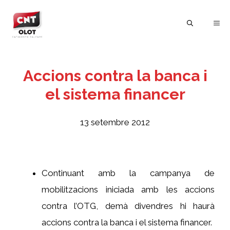
Vés
al
ME
contingut
Accions contra la banca i
el sistema financer
13 setembre 2012
Continuant amb la campanya de
mobilitzacions iniciada amb les accions
contra l’OTG, demà divendres hi haurà
accions contra la banca i el sistema financer.