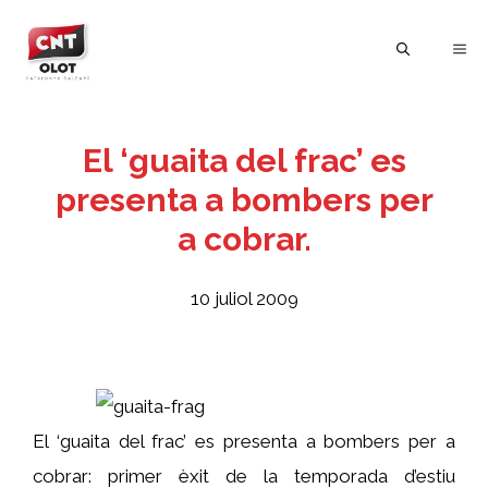
Vés
al
ME
contingut
El ‘guaita del frac’ es
presenta a bombers per
a cobrar.
10 juliol 2009
El ‘guaita del frac’ es presenta a bombers per a
cobrar: primer èxit de la temporada d’estiu