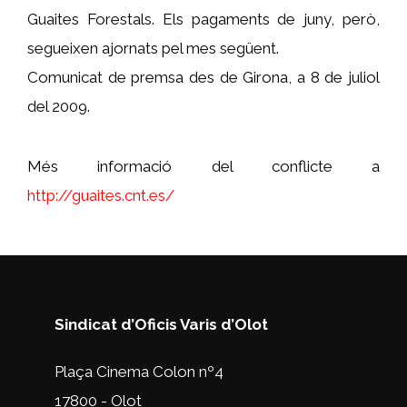
Guaites Forestals. Els pagaments de juny, però,
segueixen ajornats pel mes següent.
Comunicat de premsa des de Girona, a 8 de juliol
del 2009.
Més informació del conflicte a
http://guaites.cnt.es/
Sindicat d’Oficis Varis d’Olot
Plaça Cinema Colon nº4
17800 - Olot