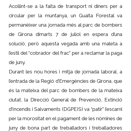
Acollint-se a la falta de transport ni diners per a
circular per la muntanya, un Guaita Forestal va
permanèixer una jornada més al parc de bombers
de Girona dimarts 7 de juliol en espera d’una
solució, però aquesta vegada amb una maleta a
l’estil del “cobrador del frac” per a reclamar la paga
de juny.
Durant les nou hores i mitja de jornada laboral, a
l’entrada de la Regió d’Emergències de Girona, que
és la mateixa del parc de bombers de la mateixa
ciutat, la Direcció General de Prevenció, Extinció
d’Incendis i Salvaments (DGPEIS) va “patir” l’escarni
per la morositat en el pagament de les nòmines de
juny de bona part de treballadors i treballadores