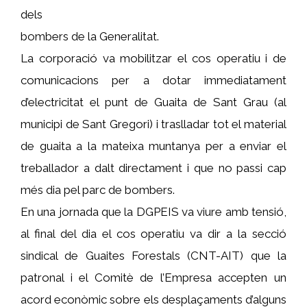
dels
bombers de la Generalitat.
La corporació va mobilitzar el cos operatiu i de
comunicacions per a dotar immediatament
d’electricitat el punt de Guaita de Sant Grau (al
municipi de Sant Gregori) i traslladar tot el material
de guaita a la mateixa muntanya per a enviar el
treballador a dalt directament i que no passi cap
més dia pel parc de bombers.
En una jornada que la DGPEIS va viure amb tensió,
al final del dia el cos operatiu va dir a la secció
sindical de Guaites Forestals (CNT-AIT) que la
patronal i el Comitè de l’Empresa accepten un
acord econòmic sobre els desplaçaments d’alguns