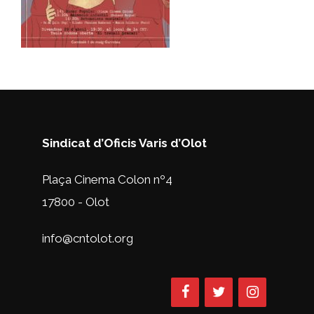
Sindicat d’Oficis Varis d’Olot
Plaça Cinema Colon nº4
17800 - Olot
info@cntolot.org